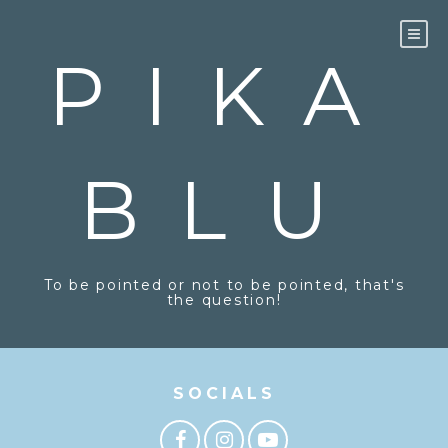
PIKA
BLU
To be pointed or not to be pointed, that's
the question!
SOCIALS