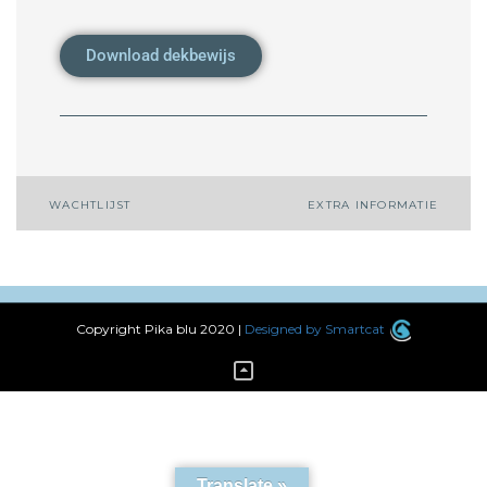
Download dekbewijs
WACHTLIJST
EXTRA INFORMATIE
Copyright Pika blu 2020
|
Designed by Smartcat
Translate »