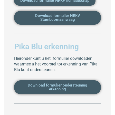
Download formulier NRKV lidmaatschap
Download formulier NRKV
Stamboomaanvraag
Pika Blu erkenning
Hieronder kunt u het formulier downloaden
waarmee u het voorstel tot erkenning van Pika
Blu kunt ondersteunen.
Download formulier ondersteuning
erkenning