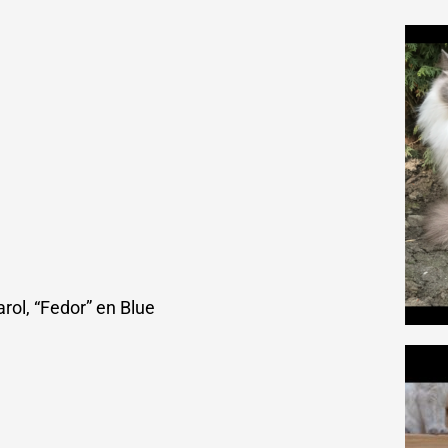
ol, “Fedor” en Blue