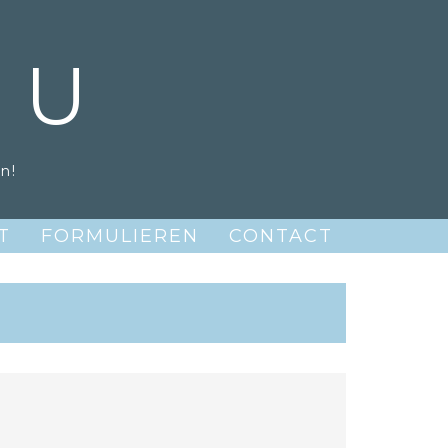
LU
n!
T
FORMULIEREN
CONTACT