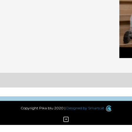
Copyright Pika blu 2020
|
Designed by Smartcat